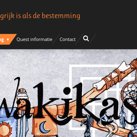
grijk is als de bestemming
ng
Quest informatie
Contact