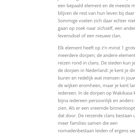
een bepaald element en de meeste 
blijven de rest van hun leven bij daa
Sommige voelen zich daar echter niet
gaan op zoek naar zichzelf, een ande
levensdoel of een nieuwe clan.
Elk element heeft op z’n minst 1 grot
meerdere dorpen; de andere element
reizen rond in clans. De steden kun je
de dorpen in Nederland: je kent je di
buren en redelijk wat mensen in jou
de wijken eromheen, maar je kent lan
iedereen. In de dorpen op Wakikasa 
bijna iedereen persoonlijk en anders
zien. Als er een vreemde binnenloopt
dat door. De reizende clans bestaan u
meer families samen die een
nomadenbestaan leiden of ergens se