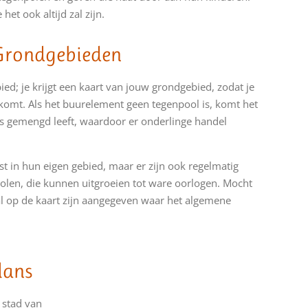
het ook altijd zal zijn.
Grondgebieden
ied; je krijgt een kaart van jouw grondgebied, zodat je
komt. Als het buurelement geen tegenpool is, komt het
s gemengd leeft, waardoor er onderlinge handel
st in hun eigen gebied, maar er zijn ook regelmatig
olen, die kunnen uitgroeien tot ware oorlogen. Mocht
al op de kaart zijn aangegeven waar het algemene
lans
 stad van