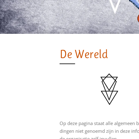
De Wereld
Op deze pagina staat alle algemeen b
dingen niet genoemd zijn in deze info
de organisatie zelf invullen.