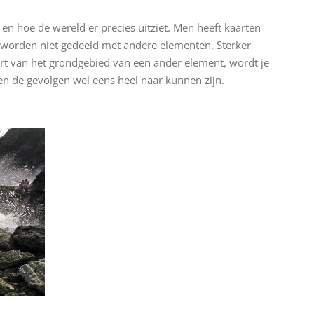
n hoe de wereld er precies uitziet. Men heeft kaarten
 worden niet gedeeld met andere elementen. Sterker
art van het grondgebied van een ander element, wordt je
en de gevolgen wel eens heel naar kunnen zijn.