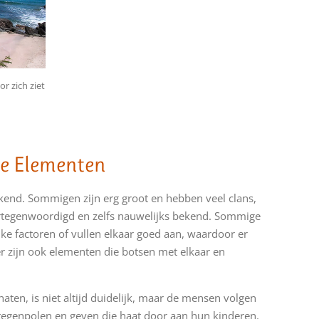
r zich ziet
e Elementen
kend. Sommigen zijn erg groot en hebben veel clans,
vertegenwoordigd en zelfs nauwelijks bekend. Sommige
 factoren of vullen elkaar goed aan, waardoor er
r zijn ook elementen die botsen met elkaar en
en, is niet altijd duidelijk, maar de mensen volgen
egenpolen en geven die haat door aan hun kinderen.