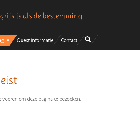
grijk is als de bestemming
ng
Quest informatie
Contact
eist
te voeren om deze pagina te bezoeken.