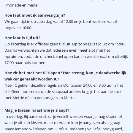
limonade en mede.
Hoe laat moet ik aanwezig zijn?
We gaan tijd in op zaterdag vanaf 12:00 en je bent welkom vanaf
ongeveer 10:00.
Hoe laat is tijd uit?
Op zaterdag is er officieel geen tijd uit. Op zondag is tijd uit om 15:00.
Daarna verwachten we dat iedereen even meehelpt met het
opruimen, zodat de uitcheck snel open kan en we allemaal om uiterlijk
17:00 naar huis kunnen.
Hoe zit het met het IC slapen? Hoe streng, kan je daadwerkelijk
wakker gemaakt worden IC?
Nee. IC gelden dezelfde regels als OC, tussen 24:00 en 8:00 uur is het
stil. Geen hommeles op de slaapzaal anders krijg je het aan de stok
met Mettie of een personage van Mettie.
Mag je kiezen naast wie je slaapt?
In overleg. Bij aankomst zal je vertelt worden waar je mag slapen of
waar je uit kan kiezen, maar uiteraard kun je aangeven als je graag
naast iemand wil slapen om IC of OC redenen (bv. liefje, bodyguard,