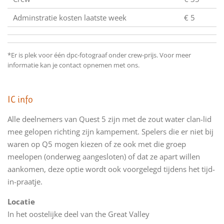
Adminstratie kosten laatste week
€ 5
*Er is plek voor één dpc-fotograaf onder crew-prijs. Voor meer
informatie kan je contact opnemen met ons.
IC info
Alle deelnemers van Quest 5 zijn met de zout water clan-lid
mee gelopen richting zijn kampement. Spelers die er niet bij
waren op Q5 mogen kiezen of ze ook met die groep
meelopen (onderweg aangesloten) of dat ze apart willen
aankomen, deze optie wordt ook voorgelegd tijdens het tijd-
in-praatje.
Locatie
In het oostelijke deel van the Great Valley