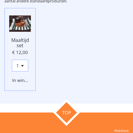
aantal andere standaardproducten.
Maaltijd
set
€ 12,00
In winkelwagen
TOP
Wakikasa