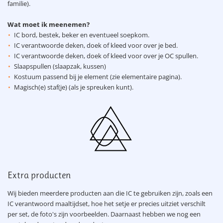
familie).
Wat moet ik meenemen?
IC bord, bestek, beker en eventueel soepkom.
IC verantwoorde deken, doek of kleed voor over je bed.
IC verantwoorde deken, doek of kleed voor over je OC spullen.
Slaapspullen (slaapzak, kussen)
Kostuum passend bij je element (zie elementaire pagina).
Magisch(e) staf(je) (als je spreuken kunt).
Extra producten
Wij bieden meerdere producten aan die IC te gebruiken zijn, zoals een
IC verantwoord maaltijdset, hoe het setje er precies uitziet verschilt
per set, de foto's zijn voorbeelden. Daarnaast hebben we nog een