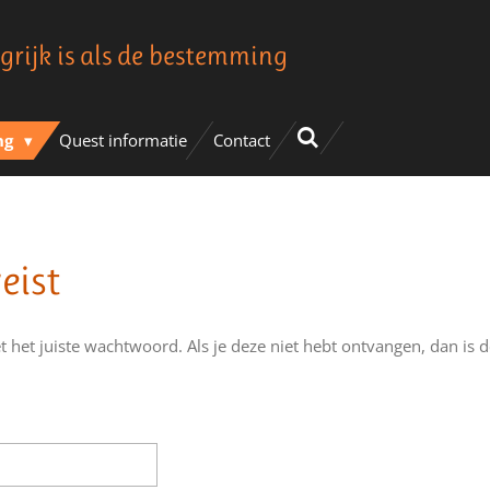
grijk is als de bestemming
ng
Quest informatie
Contact
eist
t het juiste wachtwoord. Als je deze niet hebt ontvangen, dan is