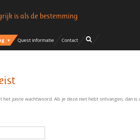
grijk is als de bestemming
ing
Quest informatie
Contact
ist
et het juiste wachtwoord. Als je deze niet hebt ontvangen, dan i