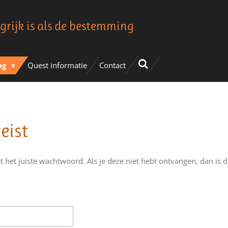
grijk is als de bestemming
ng
Quest informatie
Contact
eist
t het juiste wachtwoord. Als je deze niet hebt ontvangen, dan is